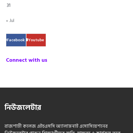
31
« Jul
Facebook
Youtube
Connect with us
নিউজলেটার
রাজশাহী কলেজ এইচএসসি অ্যালামনাই এসোসিয়েশনের