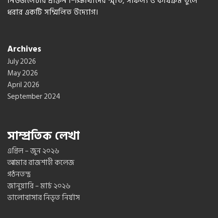
নিউজলেটার প্রাক্তন শিক্ষার্থীদের স্মৃতি, সাফল্য ও কার্যক্রম তুলে
ধরার একটি সম্মিলিত উদ্যোগ।
Archives
July 2026
May 2026
April 2026
September 2024
সাম্প্রতিক লেখা
এপ্রিল – জুন ২০২৬
আমার রাজশাহী কলেজ
গঠনতন্ত্র
জানুয়ারি – মার্চ ২০২৬
ভালোবাসার নিভৃত নির্যাস