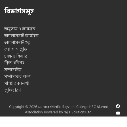
বিভাগসমূহ
অনুষ্ঠান ও কার্যক্রম
অ্যালামনাই কার্যক্রম
অ্যালামনাই গল্প
ক্যাম্পাস স্মৃতি
প্রবন্ধ ও ফিচার
প্রিন্ট এডিশন
সম্পাদকীয়
সম্পাদকের পছন্দ
সাম্প্রতিক লেখা
স্মৃতিচারণ
Copyright © 2026
১৭ নম্বর গ্যালারি
,
Rajshahi College HSC Alumni
Association.
Powered by
rajiT Solutions Ltd.