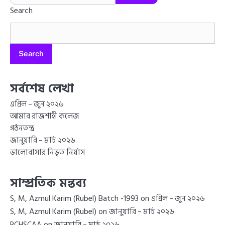
Search
Search
সর্বশেষ লেখা
এপ্রিল – জুন ২০২৬
আমার রাজশাহী কলেজ
গঠনতন্ত্র
জানুয়ারি – মার্চ ২০২৬
ভালোবাসার নিভৃত নির্যাস
সাম্প্রতিক মন্তব্য
S, M, Azmul Karim (Rubel) Batch -1993
on
এপ্রিল – জুন ২০২৬
S, M, Azmul Karim (Rubel)
on
জানুয়ারি – মার্চ ২০২৬
on
RCHSCAA
জানুয়ারি – মার্চ ২০২৬