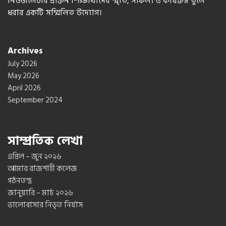
নিউজলেটার প্রাক্তন শিক্ষার্থীদের স্মৃতি, সাফল্য ও কার্যক্রম তুলে
ধরার একটি সম্মিলিত উদ্যোগ।
Archives
July 2026
May 2026
April 2026
September 2024
সাম্প্রতিক লেখা
এপ্রিল – জুন ২০২৬
আমার রাজশাহী কলেজ
গঠনতন্ত্র
জানুয়ারি – মার্চ ২০২৬
ভালোবাসার নিভৃত নির্যাস