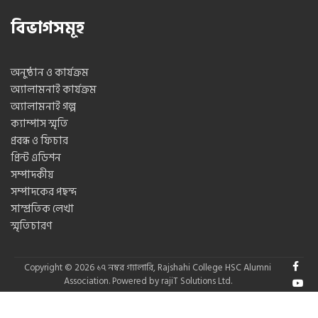
বিভাগসমূহ
অনুষ্ঠান ও কার্যক্রম
অ্যালামনাই কার্যক্রম
অ্যালামনাই গল্প
ক্যাম্পাস স্মৃতি
প্রবন্ধ ও ফিচার
প্রিন্ট এডিশন
সম্পাদকীয়
সম্পাদকের পছন্দ
সাম্প্রতিক লেখা
স্মৃতিচারণ
Copyright © 2026
১৭ নম্বর গ্যালারি
,
Rajshahi College HSC Alumni
Association.
Powered by
rajiT Solutions Ltd.