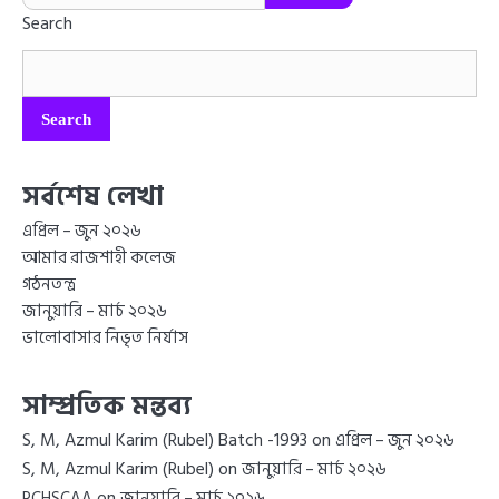
Search
Search
সর্বশেষ লেখা
এপ্রিল – জুন ২০২৬
আমার রাজশাহী কলেজ
গঠনতন্ত্র
জানুয়ারি – মার্চ ২০২৬
ভালোবাসার নিভৃত নির্যাস
সাম্প্রতিক মন্তব্য
S, M, Azmul Karim (Rubel) Batch -1993
on
এপ্রিল – জুন ২০২৬
S, M, Azmul Karim (Rubel)
on
জানুয়ারি – মার্চ ২০২৬
on
RCHSCAA
জানুয়ারি – মার্চ ২০২৬