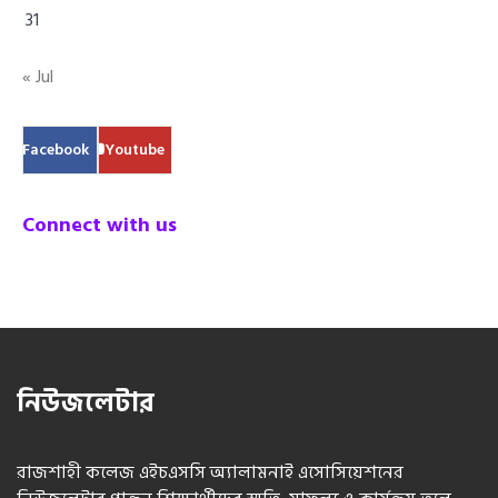
31
« Jul
Facebook
Youtube
Connect with us
নিউজলেটার
রাজশাহী কলেজ এইচএসসি অ্যালামনাই এসোসিয়েশনের