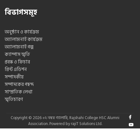
বিভাগসমূহ
অনুষ্ঠান ও কার্যক্রম
অ্যালামনাই কার্যক্রম
অ্যালামনাই গল্প
ক্যাম্পাস স্মৃতি
প্রবন্ধ ও ফিচার
প্রিন্ট এডিশন
সম্পাদকীয়
সম্পাদকের পছন্দ
সাম্প্রতিক লেখা
স্মৃতিচারণ
Copyright © 2026
১৭ নম্বর গ্যালারি
,
Rajshahi College HSC Alumni
Association.
Powered by
rajiT Solutions Ltd.