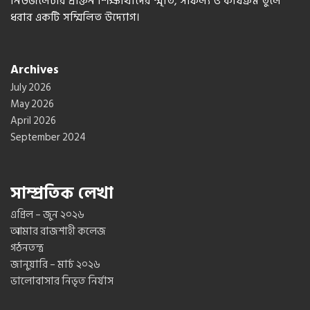
নিউজলেটার প্রাক্তন শিক্ষার্থীদের স্মৃতি, সাফল্য ও কার্যক্রম তুলে
ধরার একটি সম্মিলিত উদ্যোগ।
Archives
July 2026
May 2026
April 2026
September 2024
সাম্প্রতিক লেখা
এপ্রিল – জুন ২০২৬
আমার রাজশাহী কলেজ
গঠনতন্ত্র
জানুয়ারি – মার্চ ২০২৬
ভালোবাসার নিভৃত নির্যাস