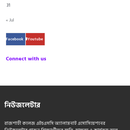
31
« Jul
Facebook
Youtube
Connect with us
নিউজলেটার
রাজশাহী কলেজ এইচএসসি অ্যালামনাই এসোসিয়েশনের